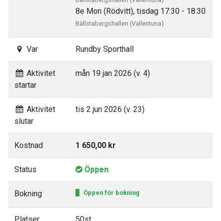
8e Mon (Rödvitt), tisdag 17:30 - 18:30
Bällstabergshallen (Vallentuna)
Var
Rundby Sporthall
Aktivitet
mån 19 jan 2026 (v. 4)
startar
Aktivitet
tis 2 jun 2026 (v. 23)
slutar
Kostnad
1 650,00 kr
Status
Öppen
Bokning
Öppen för bokning
Platser
50st