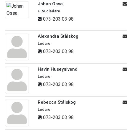
Johan Ossa
Huvudledare
073-203 03 98
Alexandra Stålskog
Ledare
073-203 03 98
Havin Huseynivend
Ledare
073-203 03 98
Rebecca Stålskog
Ledare
073-203 03 98