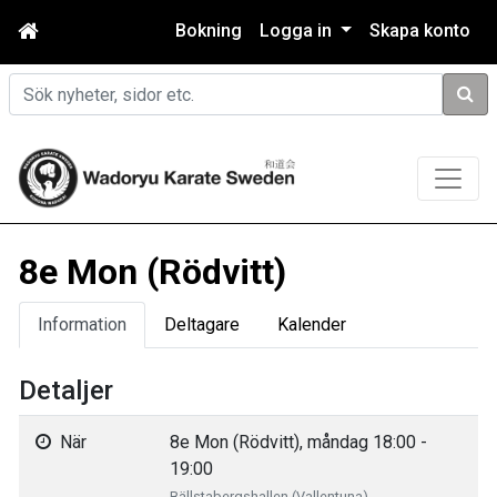
Bokning
Logga in
Skapa konto
Sök
8e Mon (Rödvitt)
Information
Deltagare
Kalender
Detaljer
När
8e Mon (Rödvitt), måndag 18:00 -
19:00
Bällstabergshallen (Vallentuna)