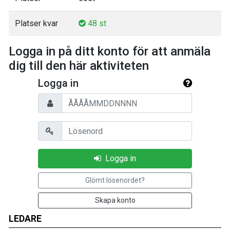
Platser kvar
48 st
Logga in på ditt konto för att anmäla
dig till den här aktiviteten
Logga in
Personnummer
Lösenord
Logga in
Glömt lösenordet?
Skapa konto
LEDARE