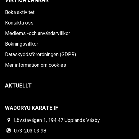
VIKTIGA LÄNKAR
Boka aktivitet
Kontakta oss
Medlems -och användarvillkor
Bokningsvillkor
Dataskyddsförordningen (GDPR)
Mer information om cookies
AKTUELLT
WADORYU KARATE IF
Lövstavägen 1, 194 47 Upplands Väsby
073-203 03 98